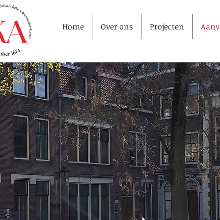
Home
Over ons
Projecten
Aanv