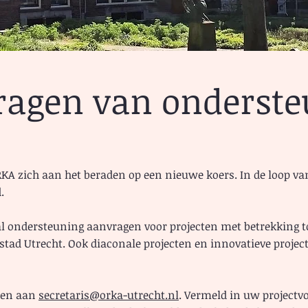
ragen van onderste
KA zich aan het beraden op een nieuwe koers. In de loop van
.
ral ondersteuning aanvragen voor projecten met betrekking t
e stad Utrecht. Ook diaconale projecten en innovatieve proj
len aan
secretaris@orka-utrecht.nl
. Vermeld in uw projectv