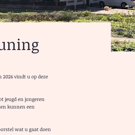
uning
 2026 vindt u op deze
ot jeugd en jongeren
ecten kunnen een
oorstel wat u gaat doen