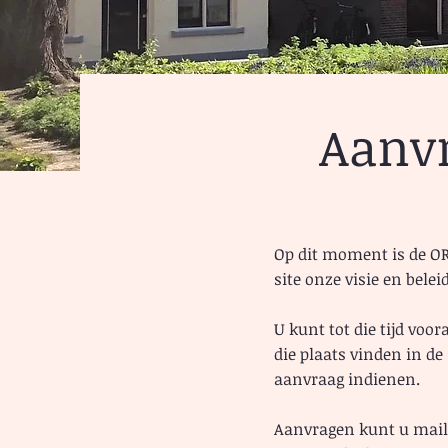
Aanv
Op dit moment is de OR
site onze visie en beleid
U kunt tot die tijd voo
die plaats vinden in d
aanvraag indienen.
Aanvragen kunt u mai